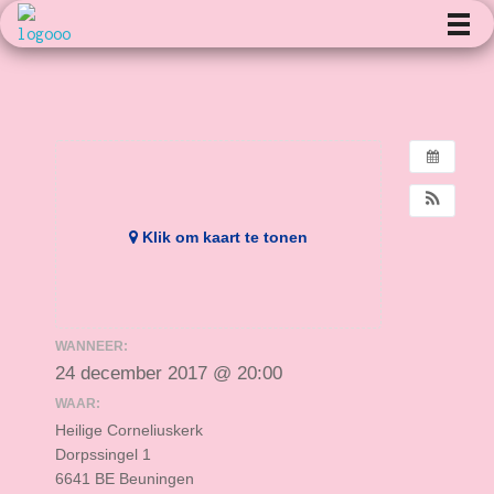
Kunst en Volharding
Klik om kaart te tonen
WANNEER:
24 december 2017 @ 20:00
WAAR:
Heilige Corneliuskerk
Dorpssingel 1
6641 BE Beuningen