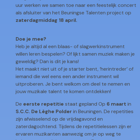
uur werken we samen toe naar een feestelijk concert
als afsluiter van het Beuningse Talenten project op
zaterdagmiddag 18 april.
Doe je mee?
Heb je altijd al een blaas- of slagwerkinstrument
willen leren bespelen? Of lijkt samen muziek maken je
geweldig? Dan is dit je kans!
Het maakt niet uit of je starter bent, ‘herintreder’ of
iemand die wel eens een ander instrument wil
uitproberen. Je bent welkom om deel te nemen en
jouw muzikale talent te komen ontdekken!
De
eerste repetitie
staat gepland Op
6 maart
in
S.C.C. De Lèghe Polder
in Beuningen. De repetities
zijn afwisselend op de vrijdagavond en
zaterdagochtend. Tijdens de repetitielessen zijn er
ervaren muzikanten aanwezig om je op weg te