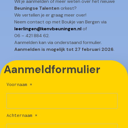
Wil je aanmelden of meer weten over het nieuwe
Beuningse Talenten
orkest?
We vertellen je er graag meer over!
Neem contact op met Boukje van Bergen via
leerlingen@kenvbeuningen.nl
of
06 – 421 884 62.
Aanmelden kan via onderstaand formulier.
Aanmelden is mogelijk tot 27 februari 2026
.
Aanmeldformulier
Voornaam
*
Achternaam
*