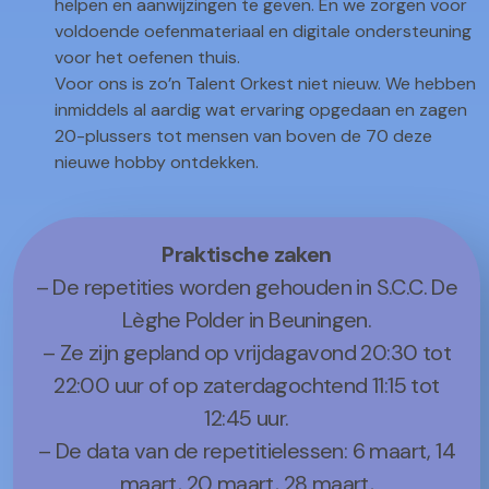
helpen en aanwijzingen te geven. En we zorgen voor
voldoende oefenmateriaal en digitale ondersteuning
voor het oefenen thuis.
Voor ons is zo’n Talent Orkest niet nieuw. We hebben
inmiddels al aardig wat ervaring opgedaan en zagen
20-plussers tot mensen van boven de 70 deze
nieuwe hobby ontdekken.
Praktische zaken
– De repetities worden gehouden in S.C.C. De
Lèghe Polder in Beuningen.
– Ze zijn gepland op vrijdagavond 20:30 tot
22:00 uur of op zaterdagochtend 11:15 tot
12:45 uur.
– De data van de repetitielessen: 6 maart, 14
maart, 20 maart, 28 maart,