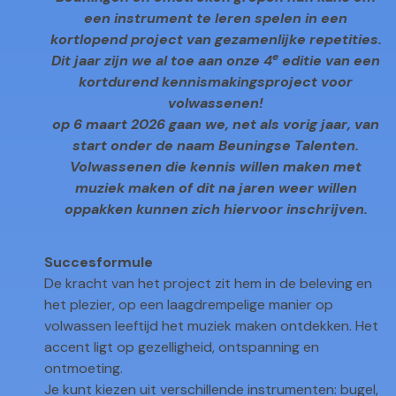
een instrument te leren spelen in een
kortlopend project van gezamenlijke repetities.
e
Dit jaar zijn we al toe aan onze 4
editie van een
kortdurend kennismakingsproject voor
volwassenen!
op 6 maart 2026 gaan we, net als vorig jaar, van
start onder de naam Beuningse Talenten.
Volwassenen die kennis willen maken met
muziek maken of dit na jaren weer willen
oppakken kunnen zich hiervoor inschrijven.
Succesformule
De kracht van het project zit hem in de beleving en
het plezier, op een laagdrempelige manier op
volwassen leeftijd het muziek maken ontdekken. Het
accent ligt op gezelligheid, ontspanning en
ontmoeting.
Je kunt kiezen uit verschillende instrumenten: bugel,