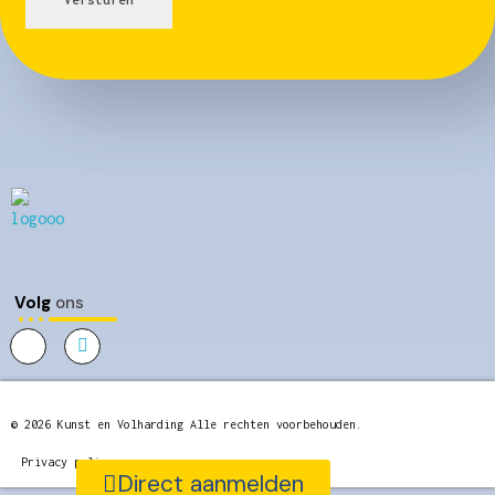
Kunst en Volharding
Volg
ons
© 2026 Kunst en Volharding Alle rechten voorbehouden.
Privacy policy
Direct aanmelden