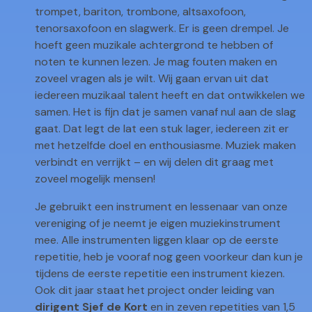
trompet, bariton, trombone, altsaxofoon,
tenorsaxofoon en slagwerk. Er is geen drempel. Je
hoeft geen muzikale achtergrond te hebben of
noten te kunnen lezen. Je mag fouten maken en
zoveel vragen als je wilt. Wij gaan ervan uit dat
iedereen muzikaal talent heeft en dat ontwikkelen we
samen. Het is fijn dat je samen vanaf nul aan de slag
gaat. Dat legt de lat een stuk lager, iedereen zit er
met hetzelfde doel en enthousiasme. Muziek maken
verbindt en verrijkt – en wij delen dit graag met
zoveel mogelijk mensen!
Je gebruikt een instrument en lessenaar van onze
vereniging of je neemt je eigen muziekinstrument
mee. Alle instrumenten liggen klaar op de eerste
repetitie, heb je vooraf nog geen voorkeur dan kun je
tijdens de eerste repetitie een instrument kiezen.
Ook dit jaar staat het project onder leiding van
dirigent Sjef de Kort
en in zeven repetities van 1,5