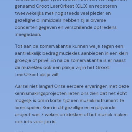
genaamd Groot LeerOrkest (GLO) en repeteren
tweewekelijks met nog steeds veel plezier en
gezelligheid. Inmiddels hebben zij al diverse
concerten gegeven en verschillende optredens
meegedaan.
Tot aan de zomervakantie kunnen we je tegen een
aantrekkelijk bedrag muziekles aanbieden in een klein
groepje of privé. En na de zomervakantie is er naast
de muziekles ook een plekje vrij in het Groot
LeerOrkest als je wil!
Aarzel niet langer! Onze eerdere ervaringen met deze
kennismakingsprojecten lieten ons zien dat het écht
mogelijk is om in korte tijd een muziekinstrument te
leren spelen. Kom in dit gezellige en vrijblijvende
project van 7 weken ontdekken of het muziek maken
ook iets voor jou is.