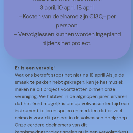
3 april, 10 april, 18 april.
– Kosten van deelname zijn €130,- per
persoon.
– Vervolglessen kunnen worden ingepland
tijdens het project.
Er is een vervolg!
Wat ons betreft stopt het niet na 18 april! Als je de
smaak te pakken hebt gekregen, kan je het muziek
maken na dit project voortzetten binnen onze
vereniging. We hebben in de afgelopen jaren ervaren
dat het écht mogelijk is om op volwassen leeftijd een
instrument te leren spelen en merkten dat er veel
animo is voor dit project in de volwassen doelgroep.
Onze eerdere deelnemers van dit
kennismakingsproject spelen nu in een vervolgorkest