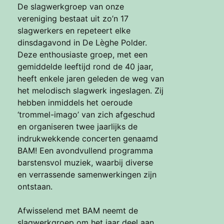
De slagwerkgroep van onze
vereniging bestaat uit zo’n 17
slagwerkers en repeteert elke
dinsdagavond in De Lèghe Polder.
Deze enthousiaste groep, met een
gemiddelde leeftijd rond de 40 jaar,
heeft enkele jaren geleden de weg van
het melodisch slagwerk ingeslagen. Zij
hebben inmiddels het oeroude
‘trommel-imago’ van zich afgeschud
en organiseren twee jaarlijks de
indrukwekkende concerten genaamd
BAM! Een avondvullend programma
barstensvol muziek, waarbij diverse
en verrassende samenwerkingen zijn
ontstaan.
Afwisselend met BAM neemt de
slagwerkgroep om het jaar deel aan