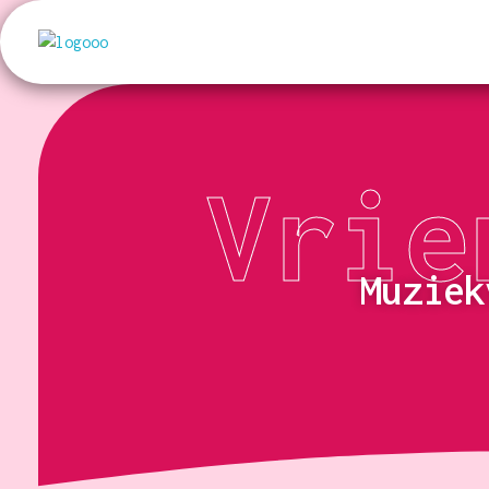
Kunst en Volharding
Vrie
Muzie