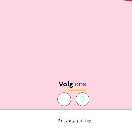
Volg
ons
Privacy policy