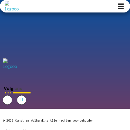
Kunst en Volharding
Kunst en Volharding
Volg
ons
© 2026 Kunst en Volharding Alle rechten voorbehouden.